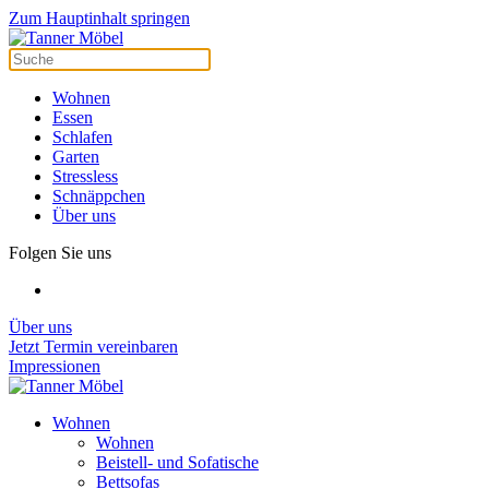
Cookie-Einstellungen
Zum Hauptinhalt springen
Wohnen
Essen
Schlafen
Garten
Stressless
Schnäppchen
Über uns
Folgen Sie uns
Über uns
Jetzt Termin vereinbaren
Impressionen
Wohnen
Wohnen
Beistell- und Sofatische
Bettsofas