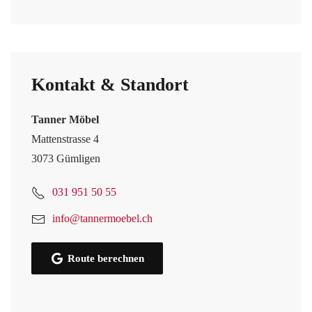
Kontakt & Standort
Tanner Möbel
Mattenstrasse 4
3073 Gümligen
031 951 50 55
info@tannermoebel.ch
Route berechnen