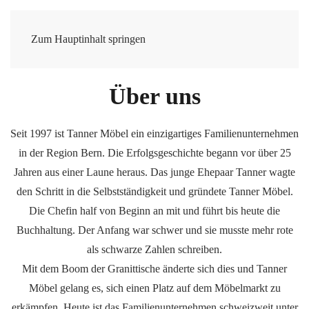
Cookie-Einstellungen
Zum Hauptinhalt springen
Über uns
Seit 1997 ist Tanner Möbel ein einzigartiges Familienunternehmen
in der Region Bern. Die Erfolgsgeschichte begann vor über 25
Jahren aus einer Laune heraus. Das junge Ehepaar Tanner wagte
den Schritt in die Selbstständigkeit und gründete Tanner Möbel.
Die Chefin half von Beginn an mit und führt bis heute die
Buchhaltung. Der Anfang war schwer und sie musste mehr rote
als schwarze Zahlen schreiben.
Mit dem Boom der Granittische änderte sich dies und Tanner
Möbel gelang es, sich einen Platz auf dem Möbelmarkt zu
erkämpfen. Heute ist das Familienunternehmen schweizweit unter