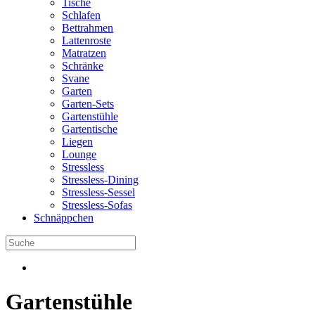
Tische
Schlafen
Bettrahmen
Lattenroste
Matratzen
Schränke
Svane
Garten
Garten-Sets
Gartenstühle
Gartentische
Liegen
Lounge
Stressless
Stressless-Dining
Stressless-Sessel
Stressless-Sofas
Schnäppchen
Gartenstühle