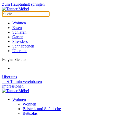
Cookie-Einstellungen
Zum Hauptinhalt springen
Wohnen
Essen
Schlafen
Garten
Stressless
Schnäppchen
Über uns
Folgen Sie uns
Über uns
Jetzt Termin vereinbaren
Impressionen
Wohnen
Wohnen
Beistell- und Sofatische
Bettsofas