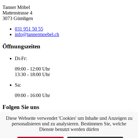
Tanner Möbel
Mattenstrasse 4
3073 Gümligen
031 951 50 55
info@tannermoebel.ch
Öffnungszeiten
Di-Fr:
09:00 - 12:00 Uhr
13:30 - 18:00 Uhr
Sa:
09:00 - 16:00 Uhr
Folgen Sie uns
Diese Webseite verwendet 'Cookies' um Inhalte und Anzeigen zu
personalisieren und zu analysieren. Bestimmen Sie, welche
Dienste benutzt werden dürfen
©
2026
Tanner Möbel GmbH