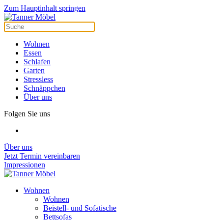
Cookie-Einstellungen
Zum Hauptinhalt springen
Wohnen
Essen
Schlafen
Garten
Stressless
Schnäppchen
Über uns
Folgen Sie uns
Über uns
Jetzt Termin vereinbaren
Impressionen
Wohnen
Wohnen
Beistell- und Sofatische
Bettsofas