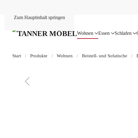
Cookie-Einstellungen
Zum Hauptinhalt springen
Wohnen
Essen
Schlafen
Start
Produkte
Wohnen
Beistell- und Sofatische