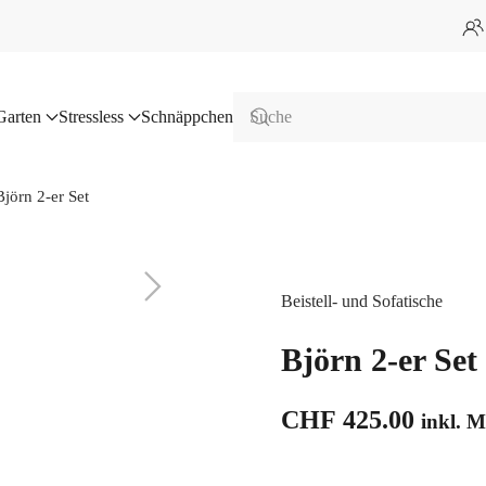
Garten
Stressless
Schnäppchen
Björn 2-er Set
Beistell- und Sofatische
Björn 2-er Set
CHF
425.00
inkl. 