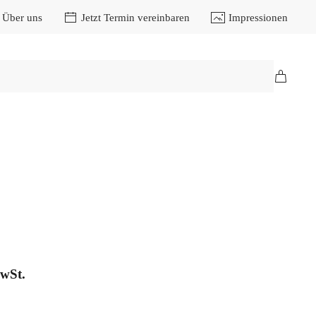
Über uns
Jetzt Termin vereinbaren
Impressionen
MwSt.