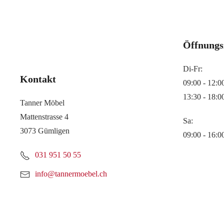
Öffnungs
Di-Fr:
Kontakt
09:00 - 12:0
13:30 - 18:0
Tanner Möbel
Mattenstrasse 4
Sa:
3073 Gümligen
09:00 - 16:0
031 951 50 55
info@tannermoebel.ch